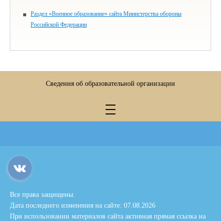
Раздел «Военное образование» сайта Министерства обороны
Российской Федерации
Сведения об образовательной организации
Все права защищены.
Дата последнего изменения на сайте: 07.08.2026
При использовании материалов сайта активная прямая ссылка на