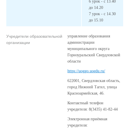
6 урок - с 13.40
до 14.20
7 урок - с 14.30
до 15.10
Учредители образовательной
управление образования
организации
администрации
муниципального округа
Горноуральский Свердловской
области
https://uoggo.uoedu.ru/
622001, Свердловская область,
город Нижний Тагил, улица
Красноармейская, 46.
Контактный телефон
учредителя: 8(3435) 41-82-44
Электронная приёмная
учредителя: