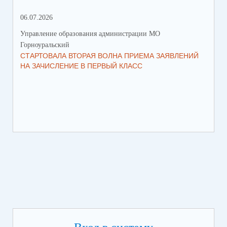
06.07.2026
16.
Управление образования администрации МО
Упр
Горноуральский
Гор
СТАРТОВАЛА ВТОРАЯ ВОЛНА ПРИЕМА ЗАЯВЛЕНИЙ
ВО
НА ЗАЧИСЛЕНИЕ В ПЕРВЫЙ КЛАСС
СО