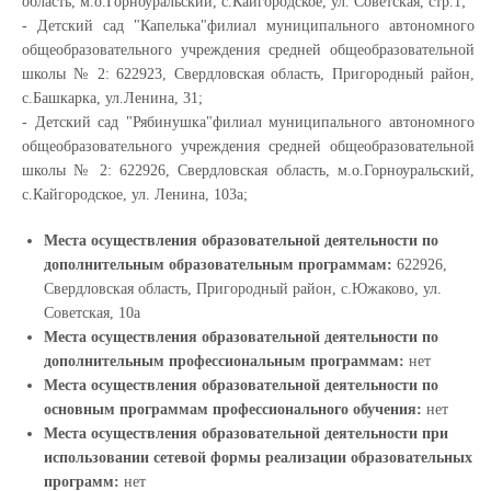
область, м.о.Горноуральский, с.Кайгородское, ул. Советская, стр.1;
- Детский сад "Капелька"
филиал муниципального автономного
общеобразовательного учреждения средней общеобразовательной
школы № 2
: 622923, Свердловская область, Пригородный район,
с.Башкарка, ул.Ленина, 31;
- Детский сад "Рябинушка"
филиал муниципального автономного
общеобразовательного учреждения средней общеобразовательной
школы № 2
: 622926, Свердловская область, м.о.Горноуральский,
с.Кайгородское, ул. Ленина, 103а;
Места осуществления образовательной деятельности по
дополнительным образовательным программам:
622926,
Свердловская область, Пригородный район, с.Южаково, ул.
Советская, 10а
Места осуществления образовательной деятельности по
дополнительным профессиональным программам:
нет
Места осуществления образовательной деятельности по
основным программам профессионального обучения:
нет
Места осуществления образовательной деятельности при
использовании сетевой формы реализации образовательных
программ:
нет