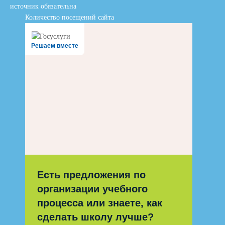
источник обязательна
Количество посещений сайта
Решаем вместе
Есть предложения по
организации учебного
процесса или знаете, как
сделать школу лучше?