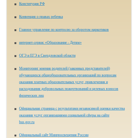
Конституция РФ
Конвенция о правах ребенка
Главное управление по контролю за оборотом наркотиков
ин­тер­нет-сер­вис «Об­ра­зо­ва­ние - Де­тям»
ОГЭ и ЕГЭ в Свердловской области
Мониторинг мнения родителей (законных представителей)
обучающихся общеобразовательных организаций по вопросам
оказания платных образовательных услуг, привлечения и
расходования добровольных пожертвований и целевых взносов
физических лиц
Официальная страница с результатами независимой оценки качества
оказания услуг организациями социальной сферы на сайте
bus.gov.ru
Официальный сайт Минпросвещения России