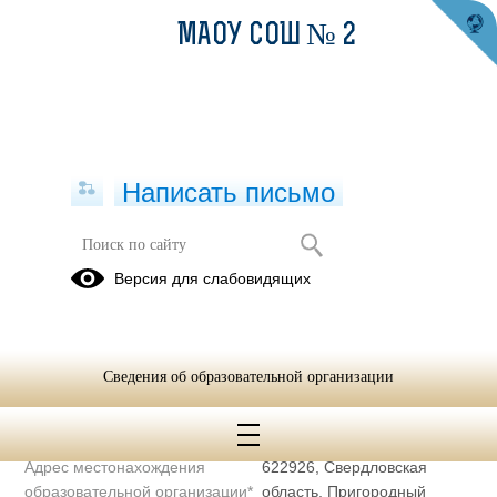
МАОУ СОШ № 2
Написать письмо
Полное наименование
Муниципальное автономное
Версия для слабовидящих
образовательной организации*
общеобразовательное
учреждение средняя
общеобразовательная школа
№ 2
Сведения об образовательной организации
Сокращенное наименование
МАОУ СОШ № 2
образовательной организации*
Адрес местонахождения
622926, Свердловская
образовательной организации*
область, Пригородный