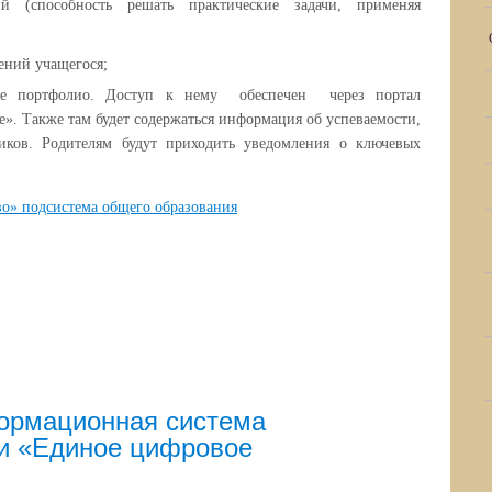
й (способность решать практические задачи, применяя
ний учащегося;
ое портфолио. Доступ к нему обеспечен через портал
е». Также там будет содержаться информация об успеваемости,
иков. Родителям будут приходить уведомления о ключевых
о» подсистема общего образования
ормационная система
и «Единое цифровое