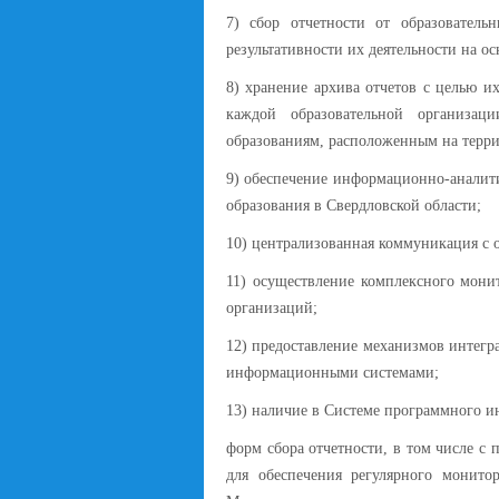
7) сбор отчетности от образовател
результативности их деятельности на 
8) хранение архива отчетов с целью и
каждой образовательной организац
образованиям, расположенным на терри
9) обеспечение информационно-аналит
образования в Свердловской области;
10) централизованная коммуникация с 
11) осуществление комплексного монит
организаций;
12) предоставление механизмов интег
информационными системами;
13) наличие в Системе программного и
форм сбора отчетности, в том числе с
для обеспечения регулярного монито