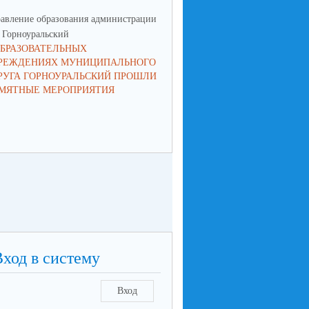
авление образования администрации
Управление образования админ
Горноуральский
МО Горноуральский
ОБРАЗОВАТЕЛЬНЫХ
ПРИГЛАШАЕМ К УЧАСТИЮ 
РЕЖДЕНИЯХ МУНИЦИПАЛЬНОГО
КОНКУРСЕ "ДЕТИ - ДОРОГИ 
РУГА ГОРНОУРАЛЬСКИЙ ПРОШЛИ
БЕЗОПАСНОСТЬ"
МЯТНЫЕ МЕРОПРИЯТИЯ
Вход в систему
Вход