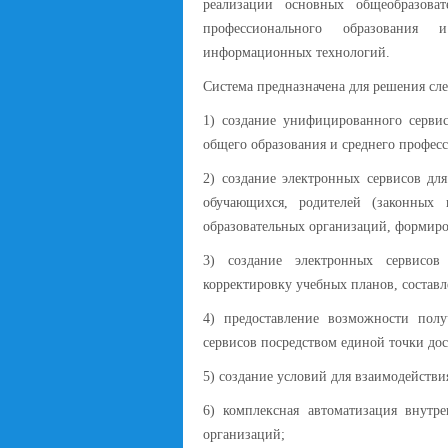
реализации основных общеобразова
профессионального образования 
информационных технологий.
Система предназначена для решения с
1) создание унифицированного серви
общего образования и среднего профес
2) создание электронных сервисов дл
обучающихся, родителей (законных п
образовательных организаций, формир
3) создание электронных сервисов
корректировку учебных планов, составл
4) предоставление возможности пол
сервисов посредством единой точки до
5) создание условий для взаимодейств
6) комплексная автоматизация внутре
организаций;