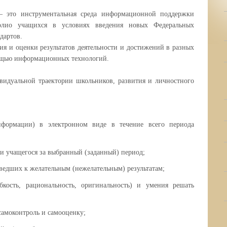
– это инструментальная среда информационной поддержки
олио учащихся в условиях введения новых Федеральных
дартов.
ия и оценки результатов деятельности и достижений в разных
мощью информационных технологий.
видуальной траектории школьников, развития и личностного
нформации) в электронном виде в течение всего периода
и учащегося за выбранный (заданный) период;
ведших к желательным (нежелательным) результатам;
кость, рациональность, оригинальность) и умения решать
самоконтроль и самооценку;