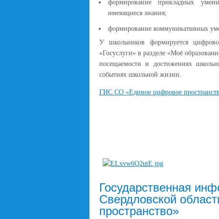
формирование прикладных умени
имеющиеся знания;
формирование коммуникативных уме
У школьников формируется цифров
«Госуслуги» в разделе «Моё образовани
посещаемости и достижениях школьн
событиях школьной жизни.
ГИС СО «Единое цифровое пространств
Государственная инф
Свердловской област
пространство»