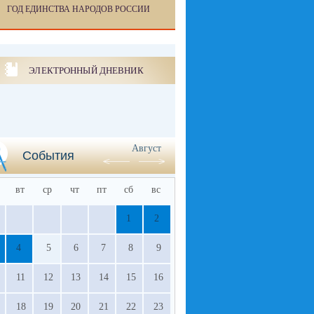
ГОД ЕДИНСТВА НАРОДОВ РОССИИ
ЭЛЕКТРОННЫЙ ДНЕВНИК
Август
События
вт
ср
чт
пт
сб
вс
1
2
4
5
6
7
8
9
11
12
13
14
15
16
18
19
20
21
22
23