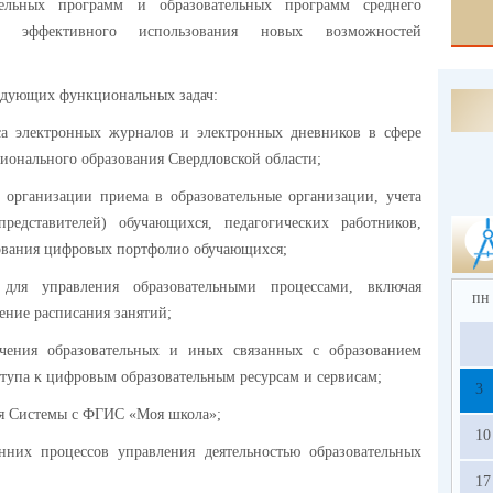
тельных программ и образовательных программ среднего
и эффективного использования новых возможностей
ледующих функциональных задач:
са электронных журналов и электронных дневников в сфере
сионального образования Свердловской области;
я организации приема в образовательные организации, учета
редставителей) обучающихся, педагогических работников,
ования цифровых портфолио обучающихся;
 для управления образовательными процессами, включая
пн
ение расписания занятий;
учения образовательных и иных связанных с образованием
ступа к цифровым образовательным ресурсам и сервисам;
3
ия Системы с ФГИС «Моя школа»;
10
нних процессов управления деятельностью образовательных
17