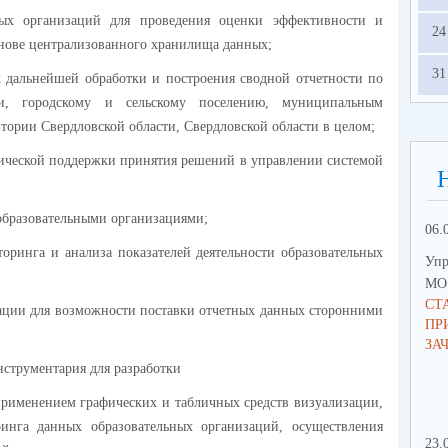
ьных организаций для проведения оценки эффективности и
24
основе централизованного хранилища данных;
31
х дальнейшей обработки и построения сводной отчетности по
ии, городскому и сельскому поселению, муниципальным
тории Свердловской области, Свердловской области в целом;
ической поддержки принятия решений в управлении системой
образовательными организациями;
06.
оринга и анализа показателей деятельности образовательных
Упр
МО 
СТ
рации для возможности поставки отчетных данных сторонними
ПР
ЗА
нструментария для разработки
 применением графических и табличных средств визуализации,
ринга данных образовательных организаций, осуществления
23.