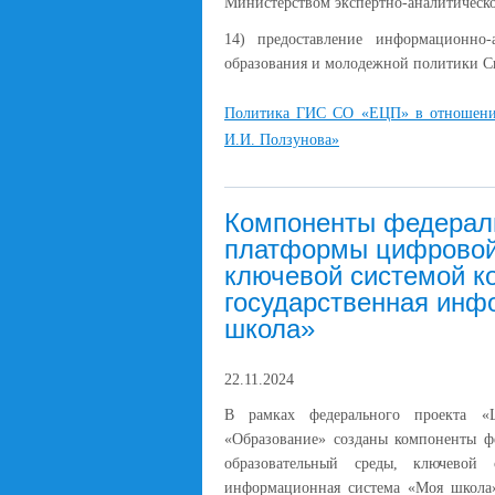
Министерством экспертно-аналитическо
14) предоставление информационно
образования и молодежной политики Св
Политика ГИС СО «ЕЦП» в отношени
И.И. Ползунова»
Компоненты федерал
платформы цифровой
ключевой системой к
государственная инф
школа»
22.11.2024
В рамках федерального проекта «Ц
«Образование» созданы компоненты 
образовательный среды, ключевой с
информационная система «Моя школа