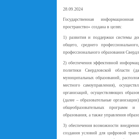
28.09.2024
Государственная информационна
пространство» создана в целях:
1) развития и поддержки системы дош
общего, среднего профессиональног
профессионального образования Свердл
2) обеспечения эффективной информа
политики Свердловской области (да
муниципальных образований, располож
местного самоуправления), осуществ
организаций, осуществляющих образов
(далее – образовательные организации
общеобразовательных программ и 
образования, а также управления образ
3) обеспечения возможности внедрени
создания условий для цифровой транс