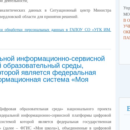
й деятельности;
Упр
-аналитических данных в Ситуационный центр Министра
МО 
ердловской области для принятия решений.
В 
УЧ
и обработки персональных данных в ГАПОУ СО «УГК ИМ.
ОК
ПА
ьной информационно-сервисной
 образовательный среды,
оторой является федеральная
ормационная система «Моя
ифровая образовательная среда» национального проекта
федеральной информационно-сервисной платформы цифровой
истемой которой является федеральная государственная
» (далее – ФГИС «Моя школа»), объединенные в цифровой