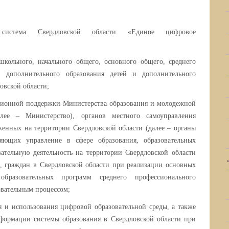
я система Свердловской области «Единое цифровое
кольного, начального общего, основного общего, среднего
о, дополнительного образования детей и дополнительного
овской области;
ционной поддержки Министерства образования и молодежной
лее – Министерство), органов местного самоуправления
енных на территории Свердловской области (далее – органы
ляющих управление в сфере образования, образовательных
ательную деятельность на территории Свердловской области
), граждан в Свердловской области при реализации основных
образовательных программ среднего профессионального
овательным процессом;
я и использования цифровой образовательной среды, а также
формации системы образования в Свердловской области при