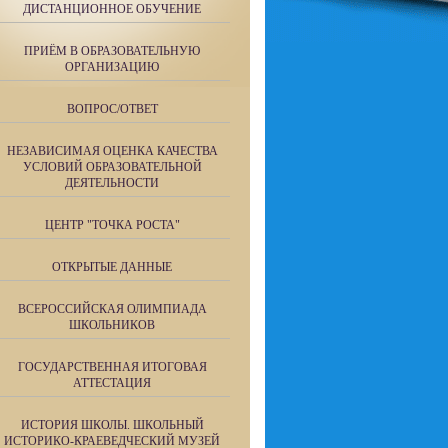
ДИСТАНЦИОННОЕ ОБУЧЕНИЕ
ПРИЁМ В ОБРАЗОВАТЕЛЬНУЮ
ОРГАНИЗАЦИЮ
ВОПРОС/ОТВЕТ
НЕЗАВИСИМАЯ ОЦЕНКА КАЧЕСТВА
УСЛОВИЙ ОБРАЗОВАТЕЛЬНОЙ
ДЕЯТЕЛЬНОСТИ
ЦЕНТР "ТОЧКА РОСТА"
ОТКРЫТЫЕ ДАННЫЕ
ВСЕРОССИЙСКАЯ ОЛИМПИАДА
ШКОЛЬНИКОВ
ГОСУДАРСТВЕННАЯ ИТОГОВАЯ
АТТЕСТАЦИЯ
ИСТОРИЯ ШКОЛЫ. ШКОЛЬНЫЙ
ИСТОРИКО-КРАЕВЕДЧЕСКИЙ МУЗЕЙ