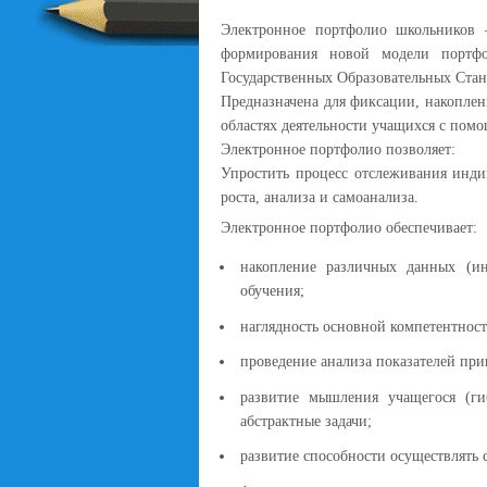
Электронное портфолио школьников 
формирования новой модели портф
Государственных Образовательных Стан
Предназначена для фиксации, накоплен
областях деятельности учащихся с по
Электронное портфолио позволяет:
Упростить процесс отслеживания инди
роста, анализа и самоанализа.
Электронное портфолио обеспечивает:
накопление различных данных (и
обучения;
наглядность основной компетентност
проведение анализа показателей при
развитие мышления учащегося (гиб
абстрактные задачи;
развитие способности осуществлять 