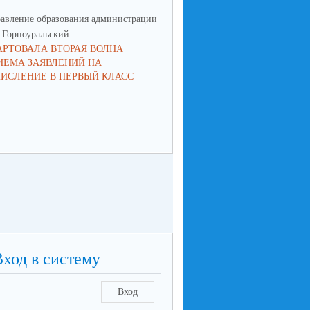
авление образования администрации
Управление образования админ
Горноуральский
МО Горноуральский
АРТОВАЛА ВТОРАЯ ВОЛНА
ВОСПИТАНИЕ: МЫСЛИМ ПО-
ИЕМА ЗАЯВЛЕНИЙ НА
НОВОМУ, ДЕЙСТВУЕМ СООБ
ЧИСЛЕНИЕ В ПЕРВЫЙ КЛАСС
Вход в систему
Вход