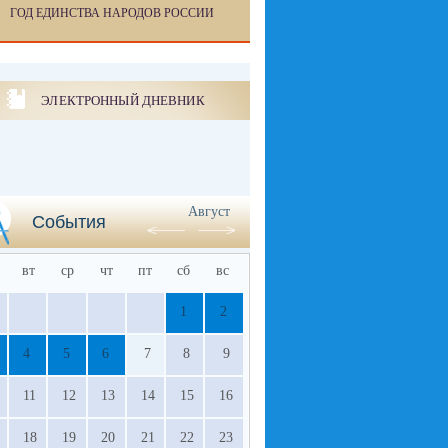
ГОД ЕДИНСТВА НАРОДОВ РОССИИ
ЭЛЕКТРОННЫЙ ДНЕВНИК
Август
События
вт
ср
чт
пт
сб
вс
1
2
4
5
6
7
8
9
11
12
13
14
15
16
18
19
20
21
22
23