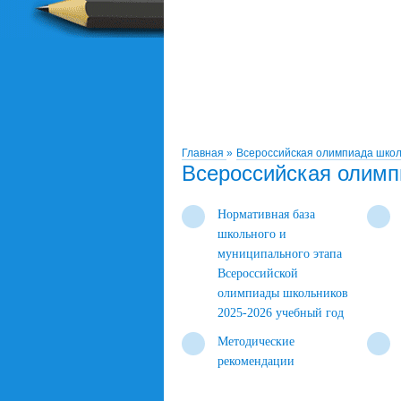
Главная
»
Всероссийская олимпиада школ
Всероссийская олимп
Нормативная база
школьного и
муниципального этапа
Всероссийской
олимпиады школьников
2025-2026 учебный год
Методические
рекомендации