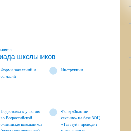
ьников
иада школьников
Формы заявлений и
Инструкции
согласий
Подготовка к участию
Фонд «Золотое
во Всероссийской
сечение» на базе ЗОЦ
олимпиаде школьников
«Таватуй» проводит
(курсы для педагогов)
интенсивные