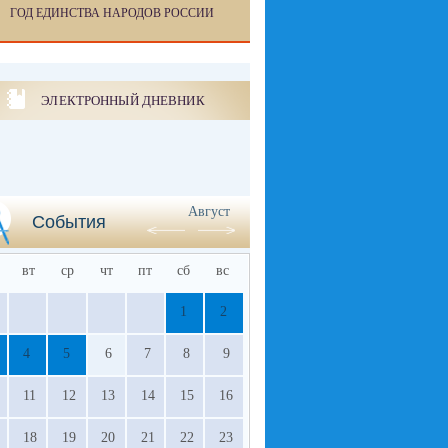
ГОД ЕДИНСТВА НАРОДОВ РОССИИ
ЭЛЕКТРОННЫЙ ДНЕВНИК
Август
События
вт
ср
чт
пт
сб
вс
1
2
4
5
6
7
8
9
11
12
13
14
15
16
18
19
20
21
22
23