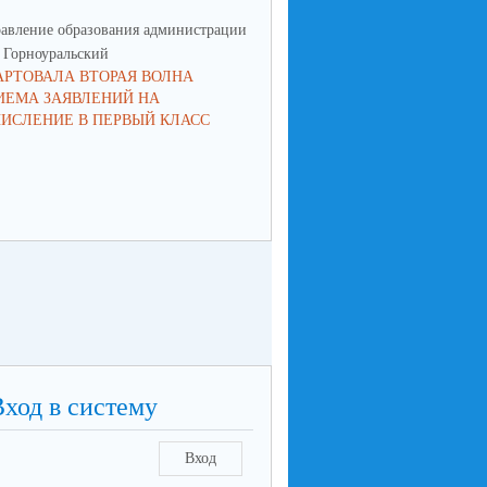
авление образования администрации
Управление образования админ
Горноуральский
МО Горноуральский
АРТОВАЛА ВТОРАЯ ВОЛНА
ВОСПИТАНИЕ: МЫСЛИМ ПО-
ИЕМА ЗАЯВЛЕНИЙ НА
НОВОМУ, ДЕЙСТВУЕМ СООБ
ЧИСЛЕНИЕ В ПЕРВЫЙ КЛАСС
Вход в систему
Вход