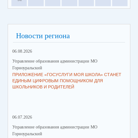
Новости региона
06.08.2026
23.
Управление образования администрации МО
Упр
Горноуральский
Гор
ПРИЛОЖЕНИЕ «ГОСУСЛУГИ МОЯ ШКОЛА» СТАНЕТ
В 
ЕДИНЫМ ЦИФРОВЫМ ПОМОЩНИКОМ ДЛЯ
МУ
ШКОЛЬНИКОВ И РОДИТЕЛЕЙ
ПР
06.07.2026
16.
Управление образования администрации МО
Упр
Горноуральский
Гор