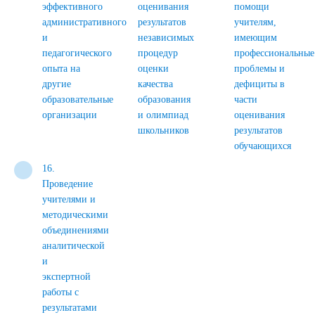
эффективного
оценивания
помощи
административного
результатов
учителям,
и
независимых
имеющим
педагогического
процедур
профессиональные
опыта на
оценки
проблемы и
другие
качества
дефициты в
образовательные
образования
части
организации
и олимпиад
оценивания
школьников
результатов
обучающихся
16.
Проведение
учителями и
методическими
объединениями
аналитической
и
экспертной
работы с
результатами