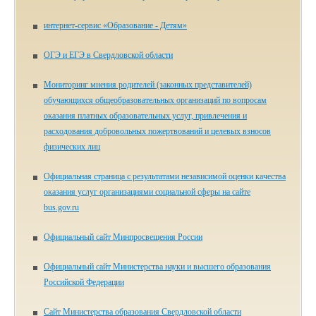
ин­тер­нет-сер­вис «Об­ра­зо­ва­ние - Де­тям»
ОГЭ и ЕГЭ в Свердловской области
Мониторинг мнения родителей (законных представителей)
обучающихся общеобразовательных организаций по вопросам
оказания платных образовательных услуг, привлечения и
расходования добровольных пожертвований и целевых взносов
физических лиц
Официальная страница с результатами независимой оценки качества
оказания услуг организациями социальной сферы на сайте
bus.gov.ru
Официальный сайт Минпросвещения России
Официальный сайт Министерства науки и высшего образования
Российской Федерации
Сайт Министерства образования Свердловской области