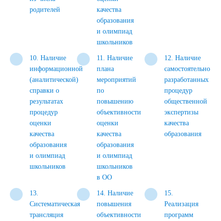
родителей
качества
образования
и олимпиад
школьников
10. Наличие
11. Наличие
12. Наличие
информационной
плана
самостоятельно
(аналитической)
мероприятий
разработанных
справки о
по
процедур
результатах
повышению
общественной
процедур
объективности
экспертизы
оценки
оценки
качества
качества
качества
образования
образования
образования
и олимпиад
и олимпиад
школьников
школьников
в ОО
13.
14. Наличие
15.
Систематическая
повышения
Реализация
трансляция
объективности
программ