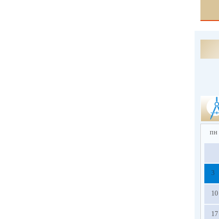
пн
3
10
17