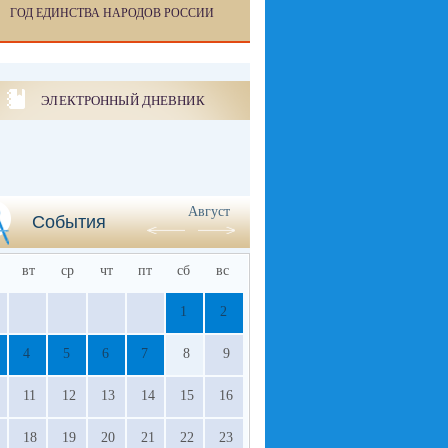
ГОД ЕДИНСТВА НАРОДОВ РОССИИ
ЭЛЕКТРОННЫЙ ДНЕВНИК
Август
События
вт
ср
чт
пт
сб
вс
1
2
4
5
6
7
8
9
11
12
13
14
15
16
18
19
20
21
22
23