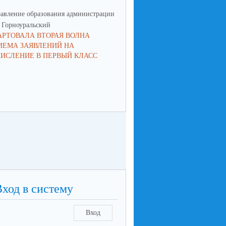
авление образования администрации
Управление образования админ
Горноуральский
МО Горноуральский
АРТОВАЛА ВТОРАЯ ВОЛНА
ВОСПИТАНИЕ: МЫСЛИМ ПО-
ИЕМА ЗАЯВЛЕНИЙ НА
НОВОМУ, ДЕЙСТВУЕМ СООБ
ЧИСЛЕНИЕ В ПЕРВЫЙ КЛАСС
Вход в систему
Вход