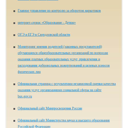
Главное управление по контролю за оборотом наркотиков
ин­тер­нет-сер­вис «Об­ра­зо­ва­ние - Де­тям»
ОГЭ и ЕГЭ в Свердловской области
Мониторинг мнения родителей (законных представителей)
обучающихся общеобразовательных организаций по вопросам
оказания платных образовательных услуг, привлечения и
расходования добровольных пожертвований и целевых взносов
физических лиц
Официальная страница с результатами независимой оценки качества
оказания услуг организациями социальной сферы на сайте
bus.gov.ru
Официальный сайт Минпросвещения России
Официальный сайт Министерства науки и высшего образования
Российской Федерации