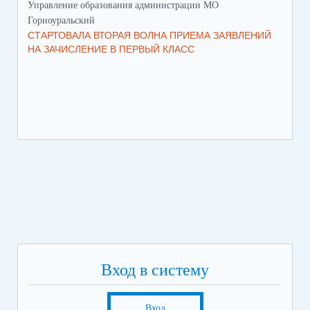
Управление образования администрации МО
Упр
Горноуральский
Гор
СТАРТОВАЛА ВТОРАЯ ВОЛНА ПРИЕМА ЗАЯВЛЕНИЙ
ВО
НА ЗАЧИСЛЕНИЕ В ПЕРВЫЙ КЛАСС
СО
Вход в систему
Вход