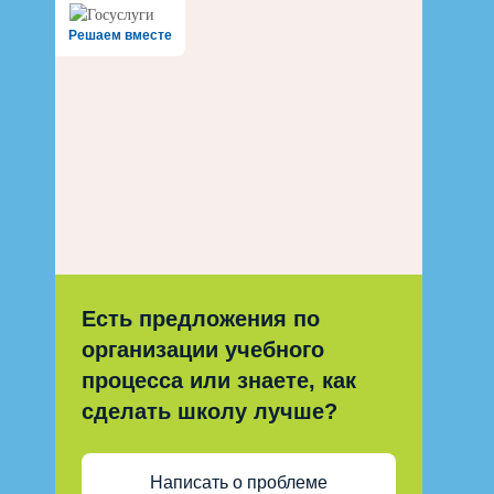
Решаем вместе
Есть предложения по
организации учебного
процесса или знаете, как
сделать школу лучше?
Написать о проблеме