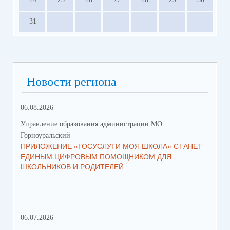
31
Новости региона
06.08.2026
23.
Управление образования администрации МО
Упр
Горноуральский
Гор
ПРИЛОЖЕНИЕ «ГОСУСЛУГИ МОЯ ШКОЛА» СТАНЕТ
В 
ЕДИНЫМ ЦИФРОВЫМ ПОМОЩНИКОМ ДЛЯ
МУ
ШКОЛЬНИКОВ И РОДИТЕЛЕЙ
ПР
06.07.2026
16.