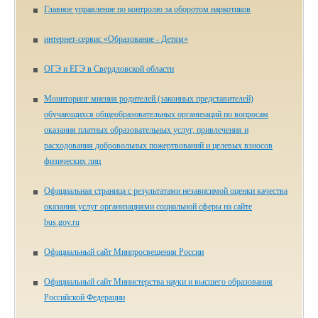
Главное управление по контролю за оборотом наркотиков
ин­тер­нет-сер­вис «Об­ра­зо­ва­ние - Де­тям»
ОГЭ и ЕГЭ в Свердловской области
Мониторинг мнения родителей (законных представителей)
обучающихся общеобразовательных организаций по вопросам
оказания платных образовательных услуг, привлечения и
расходования добровольных пожертвований и целевых взносов
физических лиц
Официальная страница с результатами независимой оценки качества
оказания услуг организациями социальной сферы на сайте
bus.gov.ru
Официальный сайт Минпросвещения России
Официальный сайт Министерства науки и высшего образования
Российской Федерации