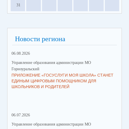
31
Новости региона
06.08.2026
23.
Управление образования администрации МО
Упр
Горноуральский
Гор
ПРИЛОЖЕНИЕ «ГОСУСЛУГИ МОЯ ШКОЛА» СТАНЕТ
В 
ЕДИНЫМ ЦИФРОВЫМ ПОМОЩНИКОМ ДЛЯ
МУ
ШКОЛЬНИКОВ И РОДИТЕЛЕЙ
ПР
06.07.2026
16.
Управление образования администрации МО
Упр