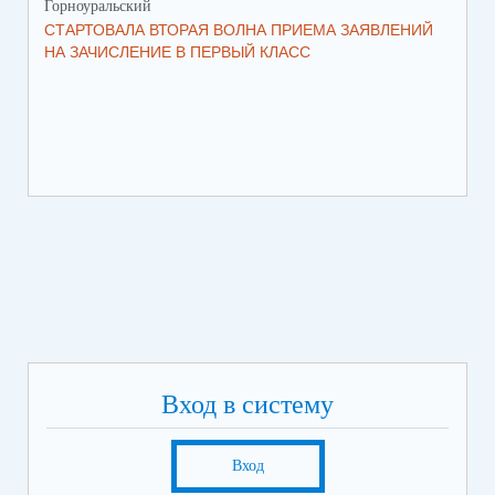
Горноуральский
Гор
СТАРТОВАЛА ВТОРАЯ ВОЛНА ПРИЕМА ЗАЯВЛЕНИЙ
ВО
НА ЗАЧИСЛЕНИЕ В ПЕРВЫЙ КЛАСС
СО
Вход в систему
Вход