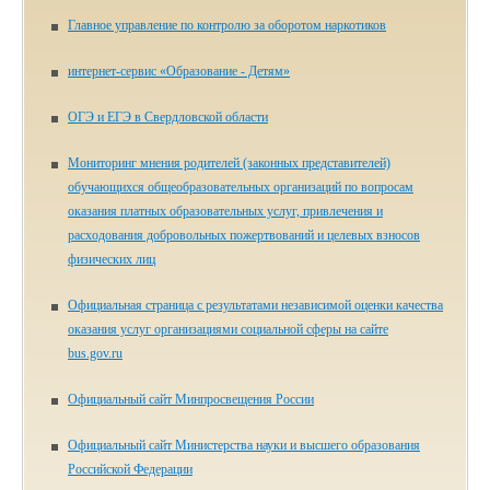
Главное управление по контролю за оборотом наркотиков
ин­тер­нет-сер­вис «Об­ра­зо­ва­ние - Де­тям»
ОГЭ и ЕГЭ в Свердловской области
Мониторинг мнения родителей (законных представителей)
обучающихся общеобразовательных организаций по вопросам
оказания платных образовательных услуг, привлечения и
расходования добровольных пожертвований и целевых взносов
физических лиц
Официальная страница с результатами независимой оценки качества
оказания услуг организациями социальной сферы на сайте
bus.gov.ru
Официальный сайт Минпросвещения России
Официальный сайт Министерства науки и высшего образования
Российской Федерации