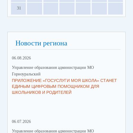
31
Новости региона
06.08.2026
23.
Управление образования администрации МО
Упр
Горноуральский
Гор
ПРИЛОЖЕНИЕ «ГОСУСЛУГИ МОЯ ШКОЛА» СТАНЕТ
В 
ЕДИНЫМ ЦИФРОВЫМ ПОМОЩНИКОМ ДЛЯ
МУ
ШКОЛЬНИКОВ И РОДИТЕЛЕЙ
ПР
06.07.2026
16.
Управление образования администрации МО
Упр