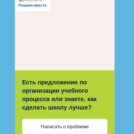
Решаем вместе
Есть предложения по
организации учебного
процесса или знаете, как
сделать школу лучше?
Написать о проблеме