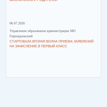
06.07.2026
16.
Управление образования администрации МО
Упр
Горноуральский
Гор
СТАРТОВАЛА ВТОРАЯ ВОЛНА ПРИЕМА ЗАЯВЛЕНИЙ
ВО
НА ЗАЧИСЛЕНИЕ В ПЕРВЫЙ КЛАСС
СО