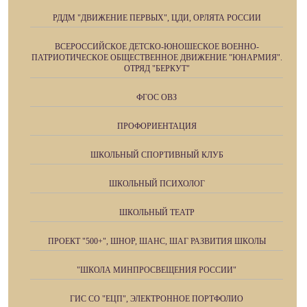
РДДМ "ДВИЖЕНИЕ ПЕРВЫХ", ЦДИ, ОРЛЯТА РОССИИ
ВСЕРОССИЙСКОЕ ДЕТСКО-ЮНОШЕСКОЕ ВОЕННО-
ПАТРИОТИЧЕСКОЕ ОБЩЕСТВЕННОЕ ДВИЖЕНИЕ "ЮНАРМИЯ".
ОТРЯД "БЕРКУТ"
ФГОС ОВЗ
ПРОФОРИЕНТАЦИЯ
ШКОЛЬНЫЙ СПОРТИВНЫЙ КЛУБ
ШКОЛЬНЫЙ ПСИХОЛОГ
ШКОЛЬНЫЙ ТЕАТР
ПРОЕКТ "500+", ШНОР, ШАНС, ШАГ РАЗВИТИЯ ШКОЛЫ
"ШКОЛА МИНПРОСВЕЩЕНИЯ РОССИИ"
ГИС СО "ЕЦП", ЭЛЕКТРОННОЕ ПОРТФОЛИО