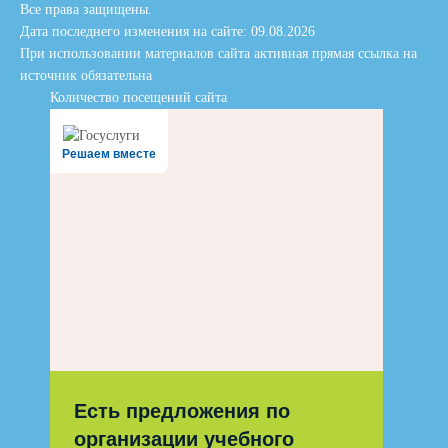
Все права защищены.
Дата последнего изменения на сайте: 09.08.2026
При использовании материалов сайта активная прямая ссылка на
источник обязательна
Количество посещений сайта
Решаем вместе
Есть предложения по
организации учебного