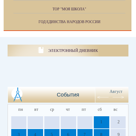
ТОР "МОЯ ШКОЛА"
ГОД ЕДИНСТВА НАРОДОВ РОССИИ
ЭЛЕКТРОННЫЙ ДНЕВНИК
Август
События
пн
вт
ср
чт
пт
сб
вс
1
2
3
4
5
6
7
8
9