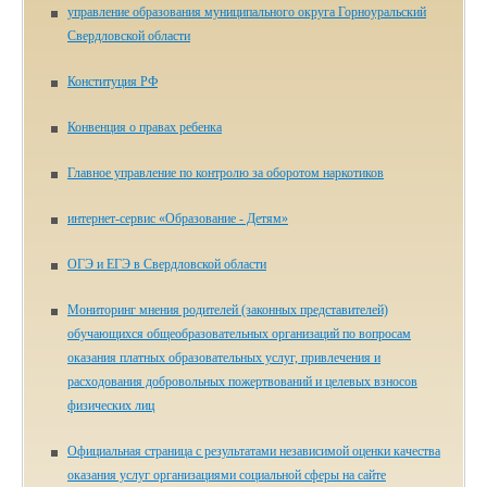
управление образования муниципального округа Горноуральский
Свердловской области
Конституция РФ
Конвенция о правах ребенка
Главное управление по контролю за оборотом наркотиков
ин­тер­нет-сер­вис «Об­ра­зо­ва­ние - Де­тям»
ОГЭ и ЕГЭ в Свердловской области
Мониторинг мнения родителей (законных представителей)
обучающихся общеобразовательных организаций по вопросам
оказания платных образовательных услуг, привлечения и
расходования добровольных пожертвований и целевых взносов
физических лиц
Официальная страница с результатами независимой оценки качества
оказания услуг организациями социальной сферы на сайте