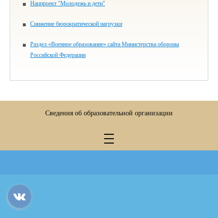
Нацпроект "Молодежь и дети"
Снижение бюрократической нагрузки
Раздел «Военное образование» сайта Министерства обороны
Российской Федерации
Сведения об образовательной организации