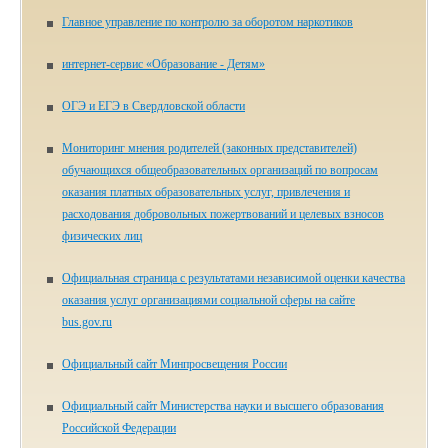
Главное управление по контролю за оборотом наркотиков
ин­тер­нет-сер­вис «Об­ра­зо­ва­ние - Де­тям»
ОГЭ и ЕГЭ в Свердловской области
Мониторинг мнения родителей (законных представителей)
обучающихся общеобразовательных организаций по вопросам
оказания платных образовательных услуг, привлечения и
расходования добровольных пожертвований и целевых взносов
физических лиц
Официальная страница с результатами независимой оценки качества
оказания услуг организациями социальной сферы на сайте
bus.gov.ru
Официальный сайт Минпросвещения России
Официальный сайт Министерства науки и высшего образования
Российской Федерации