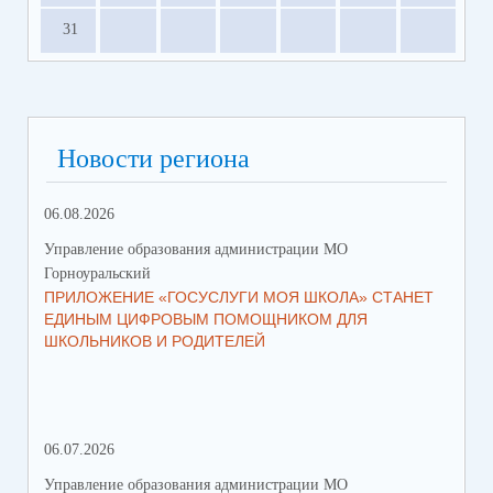
31
Новости региона
06.08.2026
23.
Управление образования администрации МО
Упр
Горноуральский
Гор
ПРИЛОЖЕНИЕ «ГОСУСЛУГИ МОЯ ШКОЛА» СТАНЕТ
В 
ЕДИНЫМ ЦИФРОВЫМ ПОМОЩНИКОМ ДЛЯ
МУ
ШКОЛЬНИКОВ И РОДИТЕЛЕЙ
ПР
06.07.2026
16.
Управление образования администрации МО
Упр