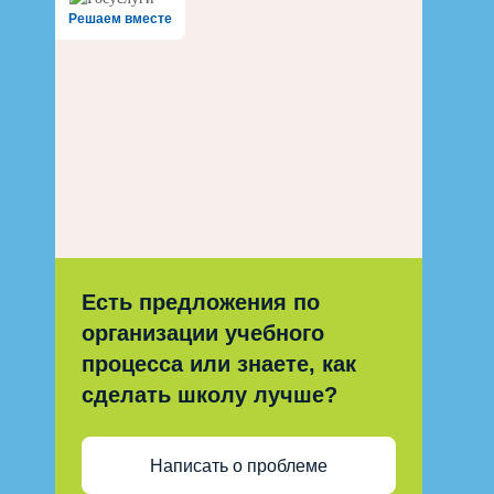
Решаем вместе
Есть предложения по
организации учебного
процесса или знаете, как
сделать школу лучше?
Написать о проблеме