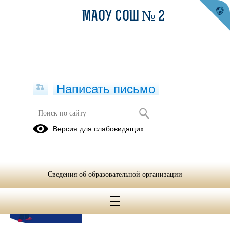
МАОУ СОШ № 2
Написать письмо
Публикации за 06.09.2023
Версия для слабовидящих
06.09.2023
Участвуй в конкурсе!
Сведения об образовательной организации