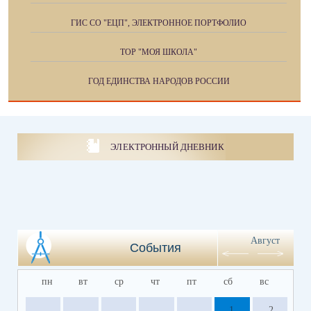
ГИС СО "ЕЦП", ЭЛЕКТРОННОЕ ПОРТФОЛИО
ТОР "МОЯ ШКОЛА"
ГОД ЕДИНСТВА НАРОДОВ РОССИИ
ЭЛЕКТРОННЫЙ ДНЕВНИК
Август
События
пн
вт
ср
чт
пт
сб
вс
1
2