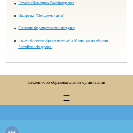
Чат-бот «Помощник Рособрнадзора»
Нацпроект "Молодежь и дети"
Снижение бюрократической нагрузки
Раздел «Военное образование» сайта Министерства обороны
Российской Федерации
Сведения об образовательной организации