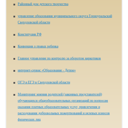
Районный дом детского творчества
управление образования муниципального округа Горноуральский
Свердловской области
Конституция РФ
Конвенция о правах ребенка
Главное управление по контролю за оборотом наркотиков
ин­тер­нет-сер­вис «Об­ра­зо­ва­ние - Де­тям»
ОГЭ и ЕГЭ в Свердловской области
Мониторинг мнения родителей (законных представителей)
обучающихся общеобразовательных организаций по вопросам
оказания платных образовательных услуг, привлечения и
расходования добровольных пожертвований и целевых взносов
физических лиц