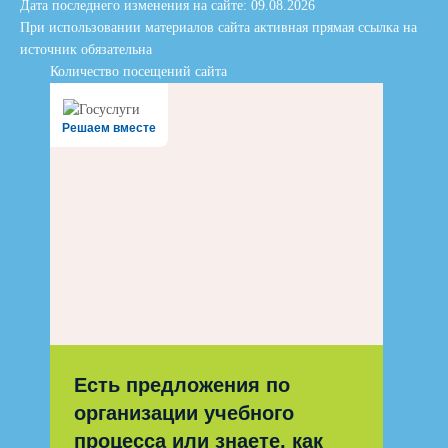
Дата последнего изменения на сайте: 09.08.2026
При использовании материалов сайта активная прямая ссылка на
источник обязательна
Количество посещений сайта
Решаем вместе
Есть предложения по
организации учебного
процесса или знаете, как