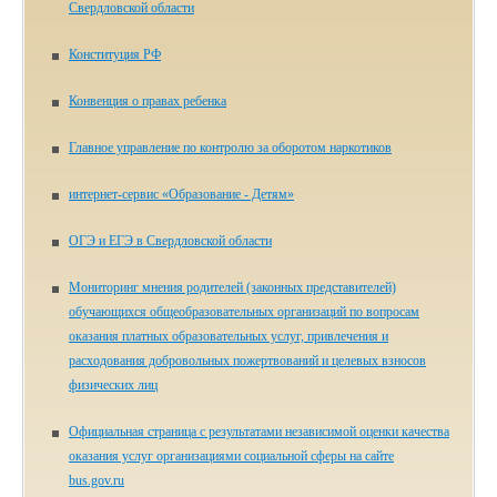
Свердловской области
Конституция РФ
Конвенция о правах ребенка
Главное управление по контролю за оборотом наркотиков
ин­тер­нет-сер­вис «Об­ра­зо­ва­ние - Де­тям»
ОГЭ и ЕГЭ в Свердловской области
Мониторинг мнения родителей (законных представителей)
обучающихся общеобразовательных организаций по вопросам
оказания платных образовательных услуг, привлечения и
расходования добровольных пожертвований и целевых взносов
физических лиц
Официальная страница с результатами независимой оценки качества
оказания услуг организациями социальной сферы на сайте
bus.gov.ru