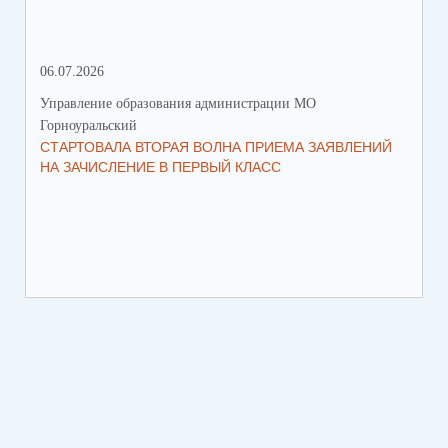
06.07.2026
16.
Управление образования администрации МО
Упр
Горноуральский
Гор
СТАРТОВАЛА ВТОРАЯ ВОЛНА ПРИЕМА ЗАЯВЛЕНИЙ
ВО
НА ЗАЧИСЛЕНИЕ В ПЕРВЫЙ КЛАСС
СО