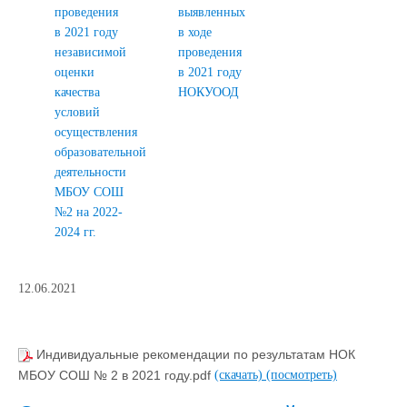
проведения
выявленных
в 2021 году
в ходе
независимой
проведения
оценки
в 2021 году
качества
НОКУООД
условий
осуществления
образовательной
деятельности
МБОУ СОШ
№2 на 2022-
2024 гг.
12.06.2021
Индивидуальные рекомендации по результатам НОК
МБОУ СОШ № 2 в 2021 году.pdf
(скачать)
(посмотреть)