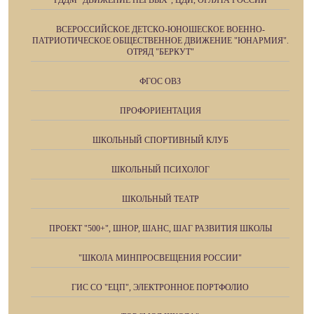
РДДМ "ДВИЖЕНИЕ ПЕРВЫХ", ЦДИ, ОРЛЯТА РОССИИ
ВСЕРОССИЙСКОЕ ДЕТСКО-ЮНОШЕСКОЕ ВОЕННО-
ПАТРИОТИЧЕСКОЕ ОБЩЕСТВЕННОЕ ДВИЖЕНИЕ "ЮНАРМИЯ".
ОТРЯД "БЕРКУТ"
ФГОС ОВЗ
ПРОФОРИЕНТАЦИЯ
ШКОЛЬНЫЙ СПОРТИВНЫЙ КЛУБ
ШКОЛЬНЫЙ ПСИХОЛОГ
ШКОЛЬНЫЙ ТЕАТР
ПРОЕКТ "500+", ШНОР, ШАНС, ШАГ РАЗВИТИЯ ШКОЛЫ
"ШКОЛА МИНПРОСВЕЩЕНИЯ РОССИИ"
ГИС СО "ЕЦП", ЭЛЕКТРОННОЕ ПОРТФОЛИО