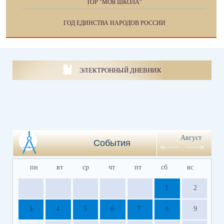
ТОР "МОЯ ШКОЛА"
ГОД ЕДИНСТВА НАРОДОВ РОССИИ
ЭЛЕКТРОННЫЙ ДНЕВНИК
Август
События
пн
вт
ср
чт
пт
сб
вс
1
2
3
4
5
6
7
8
9